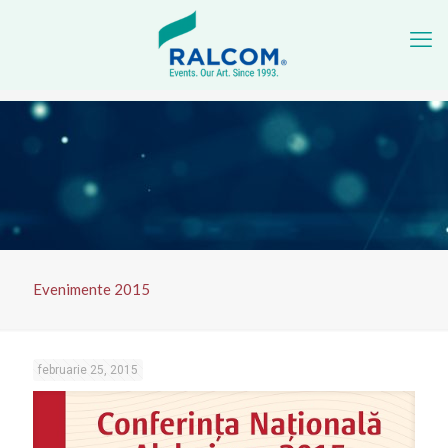
Evenimente 2015
februarie 25, 2015