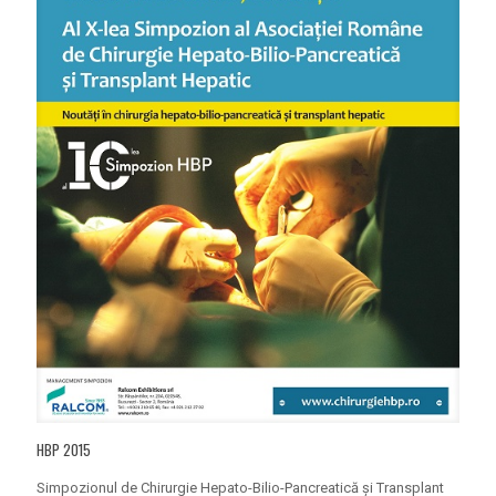
HBP 2015
Simpozionul de Chirurgie Hepato-Bilio-Pancreatică și Transplant