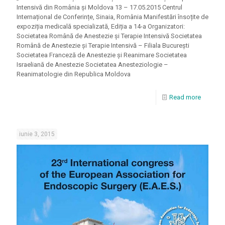
Intensivă din România și Moldova 13 – 17.05.2015 Centrul
Internațional de Conferințe, Sinaia, România Manifestări însoțite de
expoziția medicală specializată, Ediția a 14-a Organizatori:
Societatea Română de Anestezie şi Terapie Intensivă Societatea
Română de Anestezie şi Terapie Intensivă – Filiala Bucureşti
Societatea Franceză de Anestezie şi Reanimare Societatea
Israeliană de Anestezie Societatea Anesteziologie –
Reanimatologie din Republica Moldova
Read more
iunie 3, 2015