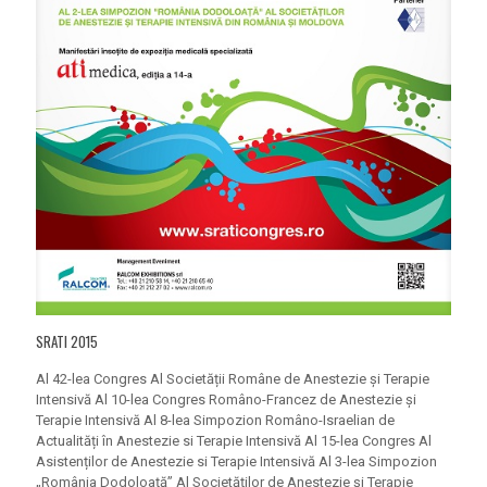
SRATI 2015
Al 42-lea Congres Al Societății Române de Anestezie și Terapie
Intensivă Al 10-lea Congres Româno-Francez de Anestezie și
Terapie Intensivă Al 8-lea Simpozion Româno-Israelian de
Actualități în Anestezie si Terapie Intensivă Al 15-lea Congres Al
Asistenților de Anestezie si Terapie Intensivă Al 3-lea Simpozion
„România Dodoloață” Al Societăților de Anestezie și Terapie