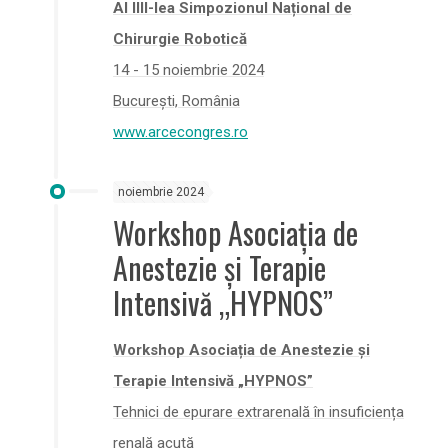
Al IIIl-lea Simpozionul Național de
Chirurgie Robotică
14 - 15 noiembrie 2024
București, România
www.arcecongres.ro
noiembrie 2024
Workshop Asociația de
Anestezie și Terapie
Intensivă „HYPNOS”
Workshop Asociația de Anestezie și
Terapie Intensivă „HYPNOS”
Tehnici de epurare extrarenală în insuficiența
renală acută