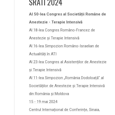
SRATI 2024
Al 50-lea Congres al Societății Române de
Anestezie - Terapie Intensivă
Al 18-lea Congres Româno-Francez de
Anestezie și Terapie Intensivă
Al 16-lea Simpozion Româno-Israelian de
Actualități în ATI
Al 23-lea Congres al Asistenților de Anestezie
și Terapie Intensivă
Al 11-lea Simpozion „România Dodoloață” al
Societăților de Anestezie și Terapie Intensivă
din România și Moldova
15 - 19 mai 2024
Centrul Internațional de Conferințe, Sinaia,