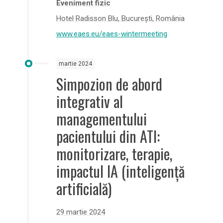
Eveniment fizic
Hotel Radisson Blu, București, România
www.eaes.eu/eaes-wintermeeting
martie 2024
Simpozion de abord
integrativ al
managementului
pacientului din ATI:
monitorizare, terapie,
impactul IA (inteligență
artificială)
29 martie 2024