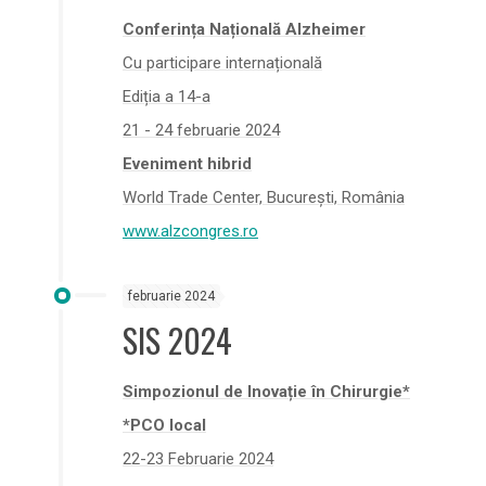
Conferința Națională Alzheimer
Cu participare internațională
Ediția a 14-a
21 - 24 februarie 2024
Eveniment hibrid
World Trade Center, București, România
www.alzcongres.ro
februarie 2024
SIS 2024
Simpozionul de Inovație în Chirurgie*
*PCO local
22-23 Februarie 2024