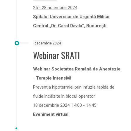
25 - 28 noiembrie 2024
Spitalul Universitar de Urgență Militar
Central „Dr. Carol Davila”, București
decembrie 2024
Webinar SRATI
Webinar Societatea Română de Anestezie
- Terapie Intensivă
Prevenția hipotermiei prin infuzia rapidă de
fluide încălzite în blocul operator
18 decembrie 2024, 14:00 - 14:45
Eveniment virtual