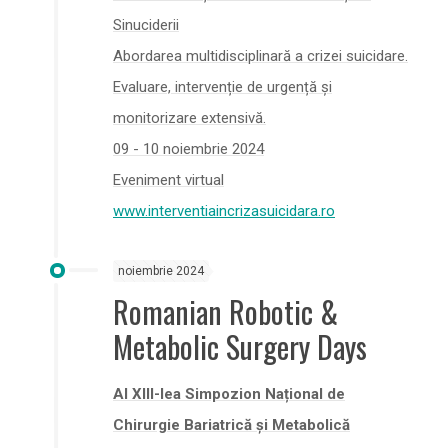
Sinuciderii
Abordarea multidisciplinară a crizei suicidare.
Evaluare, intervenție de urgență și
monitorizare extensivă.
09 - 10 noiembrie 2024
Eveniment virtual
www.interventiaincrizasuicidara.ro
noiembrie 2024
Romanian Robotic &
Metabolic Surgery Days
Al XIII-lea Simpozion Național de
Chirurgie Bariatrică și Metabolică