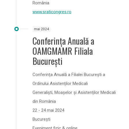
România
www.sraticongres.ro
mai 2024
Conferința Anuală a
OAMGMAMR Filiala
București
Conferința Anuală a Filialei București a
Ordinului Asistenților Medicali
Generaliști, Moașelor și Asistenților Medicali
din România
22 - 24 mai 2024
București
Eveniment fizic & online