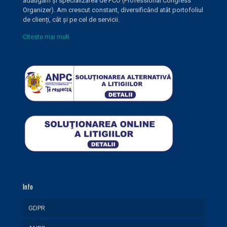
adăugăm și specializarea de PCO (Professional Congress
Organizer). Am crescut constant, diversificând atât portofoliul
de clienți, cât și pe cel de servicii.
Citeste mai mult
Info
GDPR