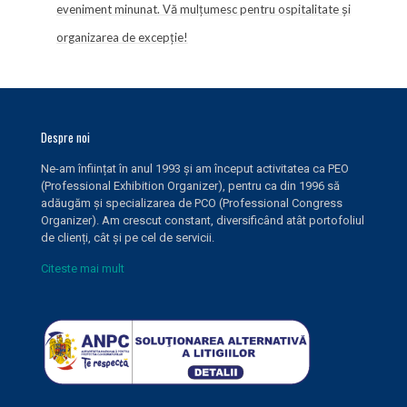
eveniment minunat. Vă mulțumesc pentru ospitalitate și
organizarea de excepție!
Despre noi
Ne-am înființat în anul 1993 și am început activitatea ca PEO
(Professional Exhibition Organizer), pentru ca din 1996 să
adăugăm și specializarea de PCO (Professional Congress
Organizer). Am crescut constant, diversificând atât portofoliul
de clienți, cât și pe cel de servicii.
Citeste mai mult