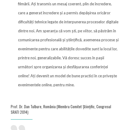
filmării. Ați transmis un mesaj coerent, plin de încredere,
care a generat încredere și a permis depășirea oricăror
dificultăți tehnice legate de interpunerea proceselor digitale
dintre noi. Am speranța că vom ști, pe viitor, să păstrăm în
comunicarea profesională și științifică, asemenea procese și
evenimente pentru care abilitățile dovedite sunt la locul lor,
printre noi, generalizabile. Vă doresc succes în pașii
următori spre organizarea și desfășurarea conferinței
online! Ați devenit un model de bune practici în ce privește
evenimentele online, pentru mine.
Prof. Dr. Dan Tulbure, România (Membru Comitet Științific, Congresul
SRATI 2014)