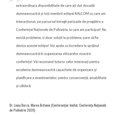
extraordinara disponibilitate de care ați dat dovadă
dumneavoastră și toți membrii echipei RALCOM cu care am
interacționat, pe parcursul întregii perioade de pregătire a
Conferinței Naționale de Psihiatrie, la care am participat! Nu
există probleme, ci doar soluții la probleme, pare să fie
deviza acestei echipe! Voi apela cu încredere la sprijinul
dumneavoastră în organizarea viitoarelor noastre
conferințe! Vă recomand tuturor celor interesați pentru
excelenta dumneavoastră capacitate de organizare și
planificare a evenimentelor, pentru consecvență, amabilitate
și căldură.
Dr. Liana Borza, Marea Britanie (Conferențiar Invitat, Conferința Națională
de Psihiatrie 2020)