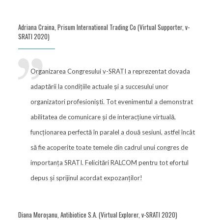
Adriana Craina, Prisum International Trading Co (Virtual Supporter, v-
SRATI 2020)
Organizarea Congresului v-SRATI a reprezentat dovada
adaptării la condițiile actuale și a succesului unor
organizatori profesioniști. Tot evenimentul a demonstrat
abilitatea de comunicare și de interacțiune virtuală,
funcționarea perfectă în paralel a două sesiuni, astfel încât
să fie acoperite toate temele din cadrul unui congres de
importanța SRATI. Felicitări RALCOM pentru tot efortul
depus și sprijinul acordat expozanților!
Diana Moroșanu, Antibiotice S.A. (Virtual Explorer, v-SRATI 2020)