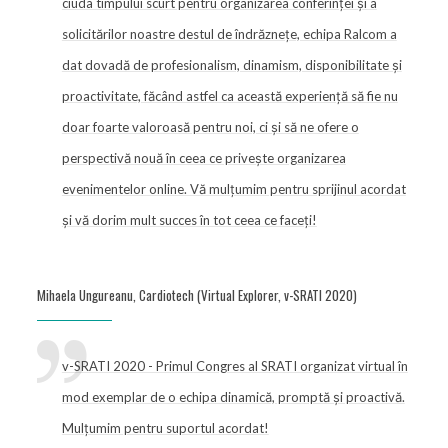
ciuda timpului scurt pentru organizarea conferinței și a
solicitărilor noastre destul de îndrăznețe, echipa Ralcom a
dat dovadă de profesionalism, dinamism, disponibilitate și
proactivitate, făcând astfel ca această experiență să fie nu
doar foarte valoroasă pentru noi, ci și să ne ofere o
perspectivă nouă în ceea ce privește organizarea
evenimentelor online. Vă mulţumim pentru sprijinul acordat
și vă dorim mult succes în tot ceea ce faceţi!
Mihaela Ungureanu, Cardiotech (Virtual Explorer, v-SRATI 2020)
v-SRATI 2020 - Primul Congres al SRATI organizat virtual în
mod exemplar de o echipa dinamică, promptă și proactivă.
Mulțumim pentru suportul acordat!