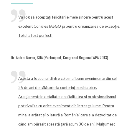
Vă rog să acceptați felicitările mele sincere pentru acest
excelent Congres IASGO și pentru organizarea de excepție.
Totul a fost perfect!
Dr. Andrei Novac, SUA (Participant, Congresul Regional WPA 2013)
Acesta a fost unul dintre cele mai bune evenimente din cei
25 de ani de călătorie la conferințe psihiatrice.
Aranjamentele detaliate, ospitalitatea și profesionalismul
pot rivaliza cu orice eveniment din întreaga lume. Pentru
mine, a arătat și o latură a României care s-a dezvoltat de
când am părăsit această țară acum 30 de ani. Mulțumesc