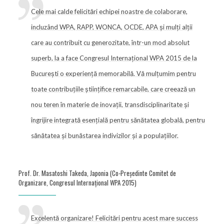
Cele mai calde felicitări echipei noastre de colaborare,
incluzând WPA, RAPP, WONCA, OCDE, APA și mulți alții
care au contribuit cu generozitate, într-un mod absolut
superb, la a face Congresul Internațional WPA 2015 de la
București o experiență memorabilă. Vă mulțumim pentru
toate contribuțiile științifice remarcabile, care creează un
nou teren în materie de inovații, transdisciplinaritate și
îngrijire integrată esențială pentru sănătatea globală, pentru
sănătatea și bunăstarea indivizilor și a populațiilor.
Prof. Dr. Masatoshi Takeda, Japonia (Co-Președinte Comitet de
Organizare, Congresul Internațional WPA 2015)
Excelentă organizare! Felicitări pentru acest mare success