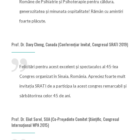
Române de Psihiatrie și Psihoterapie pentru căldura,
generozitatea și minunata ospitalitate! Rămân cu amintiri
foarte plăcute.
Prof. Dr. Davy Cheng, Canada (Conferențiar Invitat, Congresul SRATI 2019)
Felicitări pentru acest excelent și spectaculos al 45-lea
Congres organizat în Sinaia, România. Apreciez foarte mult
invitația SRATI de a participa la acest congres remarcabil și
sărbătorirea celor 45 de ani.
Prof. Dr. Eliot Sorel, SUA (Co-Președinte Comitet Științific, Congresul
Internațional WPA 2015)