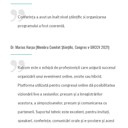
Conferința a avut un înalt nivel științific si organizarea
programului a fost coerentă.
Dr. Marius Harpa (Membru Comitet Științific, Congres v-SRCCV 2021)
Ralcom este o echipă de profesioniști care asigură succesul
organizării unui eveniment online, onsite sau hibrid.
Platforma utilizată pentru congresul online dă posibilitatea
vizionării live a sesiunilor, precum și a înregistrărilor
acestora, a simpozioanelor, precum și comunicarea cu
partenerii. Suportul tehnic este excelent, pentru invitați,
speakeri, conferințe, comunicări orale și e-postere și acest