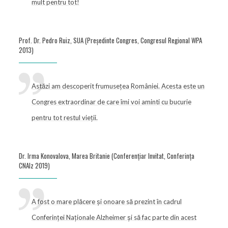
mult pentru tot!
Prof. Dr. Pedro Ruiz, SUA (Președinte Congres, Congresul Regional WPA
2013)
Astăzi am descoperit frumusețea României. Acesta este un
Congres extraordinar de care îmi voi aminti cu bucurie
pentru tot restul vieții.
Dr. Irma Konovalova, Marea Britanie (Conferențiar Invitat, Conferința
CNAlz 2019)
A fost o mare plăcere și onoare să prezint în cadrul
Conferinței Naționale Alzheimer și să fac parte din acest