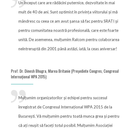
Un început care are rădăcini puternice, dezvoltate în mai
mult de 40 de ani. Sunt optimist în privința viitorului și mă
mândresc cu ceea ce am avut șansa să fac pentru SRATI și
pentru comunitatea noastră profesională, care este foarte
unită. De asemenea, mulțumim Ralcom pentru colaborarea
neîntreruptă din 2001 până astăzi, iată, la ceas aniversar!
Prof. Dr. Dinesh Bhugra, Marea Britanie (Președinte Congres, Congresul
Internațional WPA 2015)
Mulțumim organizatorilor și echipei pentru succesul
înregistrat de Congresul Internațional WPA 2015 de la
București. Vă mulțumim pentru toată munca grea și pentru
că ați reușit să faceți totul posibil. Mulțumim Asociației