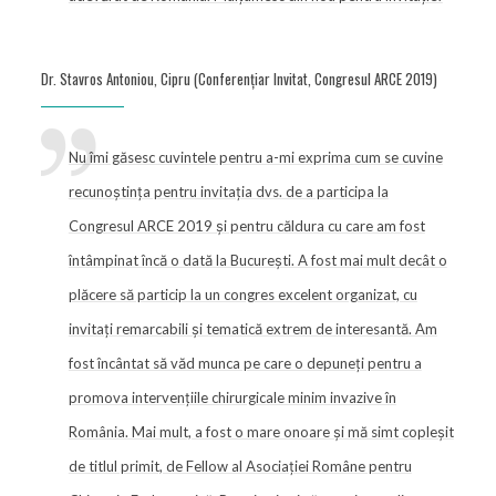
Dr. Stavros Antoniou, Cipru (Conferențiar Invitat, Congresul ARCE 2019)
Nu îmi găsesc cuvintele pentru a-mi exprima cum se cuvine
recunoștința pentru invitația dvs. de a participa la
Congresul ARCE 2019 și pentru căldura cu care am fost
întâmpinat încă o dată la București. A fost mai mult decât o
plăcere să particip la un congres excelent organizat, cu
invitați remarcabili și tematică extrem de interesantă. Am
fost încântat să văd munca pe care o depuneți pentru a
promova intervențiile chirurgicale minim invazive în
România. Mai mult, a fost o mare onoare și mă simt copleșit
de titlul primit, de Fellow al Asociației Române pentru