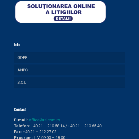
Info
GDPR
ANPC
S.O.L.
Contact
E-mail:
office@ralcom.ro
Telefon:
+40 21 – 210 58 14 / +40 21 – 210 65 40
Fax:
+40 21 – 212 27 02
Program:
L-V, 09:00 – 18:00