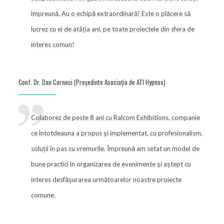
împreună. Au o echipă extraordinară! Este o plăcere să
lucrez cu ei de atâția ani, pe toate proiectele din sfera de
interes comun!
Conf. Dr. Dan Corneci (Președinte Asociația de ATI Hypnos)
Colaborez de peste 8 ani cu Ralcom Exhibitions, companie
ce întotdeauna a propus și implementat, cu profesionalism,
soluții în pas cu vremurile. Împreună am setat un model de
bune practici în organizarea de evenimente și aștept cu
interes desfășurarea următoarelor noastre proiecte
comune.