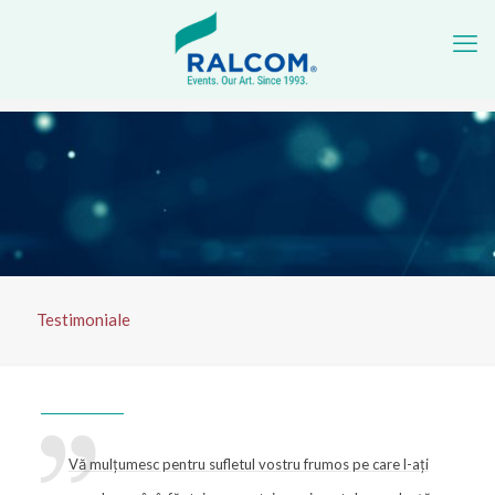
Testimoniale
Vă mulțumesc pentru sufletul vostru frumos pe care l-ați