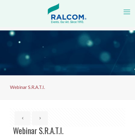
Webinar S.R.A.T.I.
Webinar S.R.A.T.I.